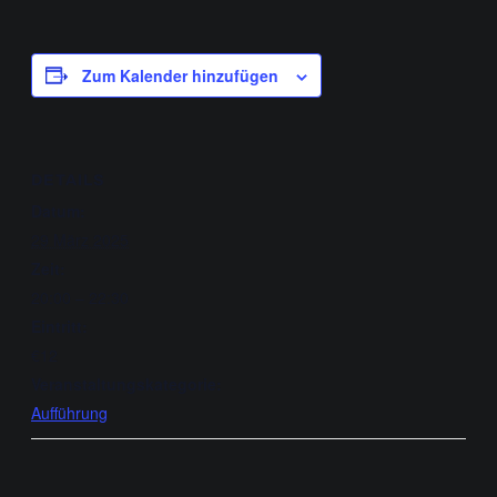
Zum Kalender hinzufügen
DETAILS
Datum:
29 März 2025
Zeit:
20:00 – 22:30
Eintritt:
€12
Veranstaltungskategorie:
Aufführung