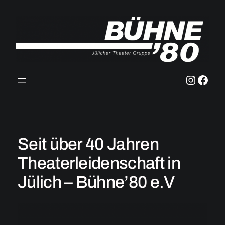
Zum
Inhalt
springen
Instag
Face
Seit über 40 Jahren
Theaterleidenschaft in
Jülich – Bühne’80 e.V