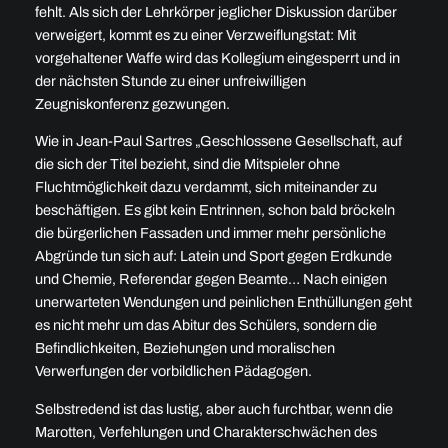
fehlt. Als sich der Lehrkörper jeglicher Diskussion darüber
verweigert, kommt es zu einer Verzweiflungstat: Mit
vorgehaltener Waffe wird das Kollegium eingesperrt und in
der nächsten Stunde zu einer unfreiwilligen
Zeugniskonferenz gezwungen.
Wie in Jean-Paul Sartres „Geschlossene Gesellschaft, auf
die sich der Titel bezieht, sind die Mitspieler ohne
Fluchtmöglichkeit dazu verdammt, sich miteinander zu
beschäftigen. Es gibt kein Entrinnen, schon bald bröckeln
die bürgerlichen Fassaden und immer mehr persönliche
Abgründe tun sich auf: Latein und Sport gegen Erdkunde
und Chemie, Referendar gegen Beamte… Nach einigen
unerwarteten Wendungen und peinlichen Enthüllungen geht
es nicht mehr um das Abitur des Schülers, sondern die
Befindlichkeiten, Beziehungen und moralischen
Verwerfungen der vorbildlichen Pädagogen.
Selbstredend ist das lustig, aber auch furchtbar, wenn die
Marotten, Verfehlungen und Charakterschwächen des