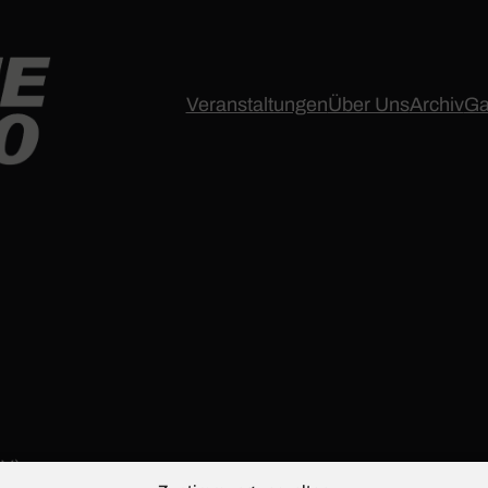
Veranstaltungen
Über Uns
Archiv
Ga
eV):