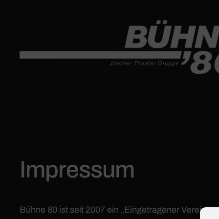
Zum
Inhalt
springen
Impressum
Bühne 80 ist seit 2007 ein „Eingetragener Verein“ (