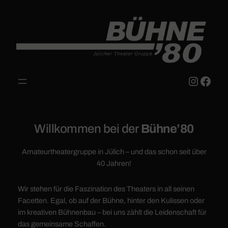
Zum
Inhalt
springen
Instag
Face
Willkommen bei der
Bühne’80
Amateurtheatergruppe in Jülich – und das schon seit über
40 Jahren!
Wir stehen für die Faszination des Theaters in all seinen
Facetten. Egal, ob auf der Bühne, hinter den Kulissen oder
im kreativen Bühnenbau – bei uns zählt die Leidenschaft für
das gemeinsame Schaffen.