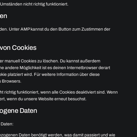
Umständen nicht richtig funktioniert.
gen
laden. Unter AMP kannst du den Button zum Zustimmen der
 von Cookies
er manuell Cookies zu löschen. Du kannst außerdem
Eine andere Möglichkeit ist es deinen Internetbrowser derart
kie platziert wird. Für weitere Information über diese
s Browsers.
 richtig funktioniert, wenn alle Cookies deaktiviert sind. Wenn
iert, wenn du unsere Website erneut besuchst.
zogene Daten
 Daten:
zogenen Daten benötigt werden, was damit passiert und wie