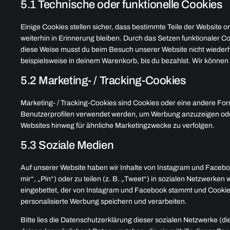
5.1 Technische oder funktionelle Cookies
Einige Cookies stellen sicher, dass bestimmte Teile der Website
weiterhin in Erinnerung bleiben. Durch das Setzen funktionaler Co
diese Weise musst du beim Besuch unserer Website nicht wiederho
beispielsweise in deinem Warenkorb, bis du bezahlst. Wir können 
5.2 Marketing- / Tracking-Cookies
Marketing- / Tracking-Cookies sind Cookies oder eine andere Form
Benutzerprofilen verwendet werden, um Werbung anzuzeigen ode
Websites hinweg für ähnliche Marketingzwecke zu verfolgen.
5.3 Soziale Medien
Auf unserer Website haben wir Inhalte von Instagram und Facebo
mir“, „Pin“) oder zu teilen (z. B. „Tweet“) in sozialen Netzwerke
eingebettet, der von Instagram und Facebook stammt und Cookies 
personalisierte Werbung speichern und verarbeiten.
Bitte lies die Datenschutzerklärung dieser sozialen Netzwerke (di