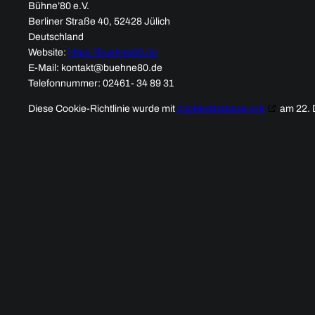
Bühne’80 e.V.
Berliner Straße 40, 52428 Jülich
Deutschland
Website:
https://buehne80.de
E-Mail:
kontakt@
buehne80.de
Telefonnummer: 02461- 34 89 31
Diese Cookie-Richtlinie wurde mit
cookiedatabase.org
am 22. 