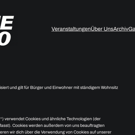
Veranstaltungen
Über Uns
Archiv
Ga
isiert und gilt für Bürger und Einwohner mit ständigem Wohnsitz
e“) verwendet Cookies und ähnliche Technologien (der
efasst). Cookies werden außerdem von uns beauftragten
ieren wir dich über die Verwendung von Cookies auf unserer