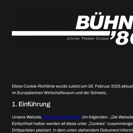
Zum
Inhalt
springen
Diese Cookie-Richtlinie wurde zuletzt am 28. Februar 2025 aktual
im Europäischen Wirtschaftsraum und der Schweiz.
1. Einführung
Unsere Website,
https://buehne80.de
(im folgenden: „Die Websit
Einfachheit halber werden all diese unter „Cookies“ zusammeng
Drittparteien platziert. In dem unten stehendem Dokument inform