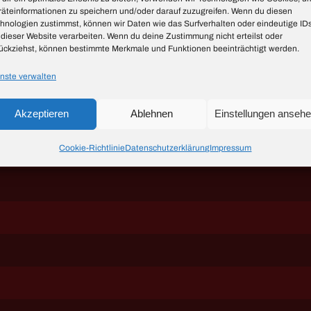
äteinformationen zu speichern und/oder darauf zuzugreifen. Wenn du diesen
hnologien zustimmst, können wir Daten wie das Surfverhalten oder eindeutige ID
 dieser Website verarbeiten. Wenn du deine Zustimmung nicht erteilst oder
ückziehst, können bestimmte Merkmale und Funktionen beeinträchtigt werden.
nste verwalten
Akzeptieren
Ablehnen
Einstellungen anseh
Cookie-Richtlinie
Datenschutzerklärung
Impressum