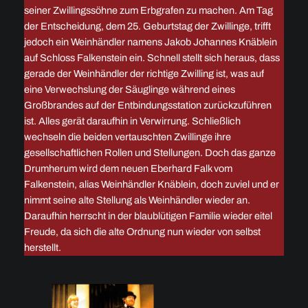
seiner Zwillingssöhne zum Erbgrafen zu machen. Am Tag
der Entscheidung, dem 25. Geburtstag der Zwillinge, trifft
jedoch ein Weinhändler namens Jakob Johannes Knäblein
auf Schloss Falkenstein ein. Schnell stellt sich heraus, dass
gerade der Weinhändler der richtige Zwilling ist, was auf
eine Verwechslung der Säuglinge während eines
Großbrandes auf der Entbindungsstation zurückzuführen
ist. Alles gerät daraufhin in Verwirrung. Schließlich
wechseln die beiden vertauschten Zwillinge ihre
gesellschaftlichen Rollen und Stellungen. Doch das ganze
Drumherum wird dem neuen Eberhard Falk vom
Falkenstein, alias Weinhändler Knäblein, doch zuviel und er
nimmt seine alte Stellung als Weinhändler wieder an.
Daraufhin herrscht in der blaublütigen Familie wieder eitel
Freude, da sich die alte Ordnung nun wieder von selbst
herstellt.